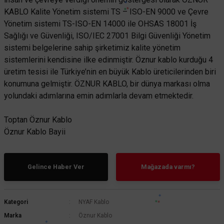
KABLO Kalite Yönetim sistemi TS – ISO-EN 9000 ve Çevre
Yönetim sistemi TS-ISO-EN 14000 ile OHSAS 18001 İş
Sağlığı ve Güvenliği, ISO/IEC 27001 Bilgi Güvenliği Yönetim
sistemi belgelerine sahip şirketimiz kalite yönetim
sistemlerini kendisine ilke edinmiştir. Öznur kablo kurduğu 4
üretim tesisi ile Türkiye’nin en büyük Kablo üreticilerinden biri
konumuna gelmiştir. ÖZNUR KABLO, bir dünya markası olma
yolundaki adımlarına emin adımlarla devam etmektedir.
Toptan Öznur Kablo
Öznur Kablo Bayii
Gelince Haber Ver
Mağazada varmı?
Kategori
NYAF Kablo
Marka
Öznur Kablo