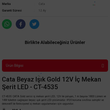
Marka
Cata
Garanti Süresi
12 Ay
Birlikte Alabileceğiniz Ürünler
Ürün Bilgisi
Cata Beyaz Işık Gold 12V İç Mekan
Şerit LED - CT-4535
CT-4535 CATA Gold serisi iç mekan şerit LED; 12V ile çalışan, 1 m başına 1800 Lümen ve
14W tüketim sağlayan beyaz ışık şerit LED çözümüdür. IP20 koruma sınıfına sahiptir ve
dekoratif ile fonksiyonel iç mekan uygulamaları için uygundur.