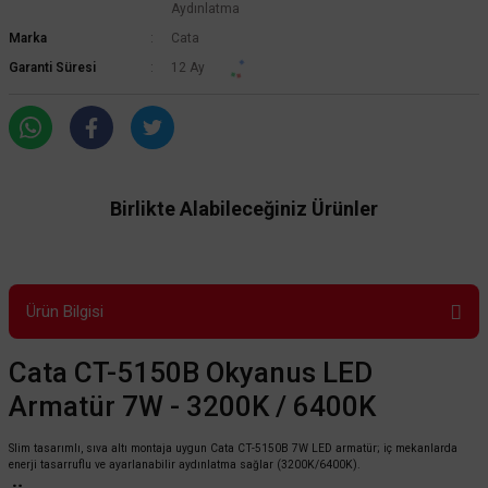
Aydınlatma
Marka
Cata
Garanti Süresi
12 Ay
Birlikte Alabileceğiniz Ürünler
Ürün Bilgisi
Cata CT-5150B Okyanus LED
Armatür 7W - 3200K / 6400K
Slim tasarımlı, sıva altı montaja uygun Cata CT-5150B 7W LED armatür; iç mekanlarda
enerji tasarruflu ve ayarlanabilir aydınlatma sağlar (3200K/6400K).