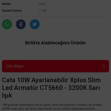
Marka
Cata
Garanti Süresi
12 Ay
Birlikte Alabileceğiniz Ürünler
Ürün Bilgisi
Cata 10W Ayarlanabilir Xplus Slim
Led Armatür CT5660 - 3200K Sarı
Işık
10W gücünde, ayarlanabilir kesim çapına sahip ince tasarımlı iç mekan LED armatür.
3200K sıcak (sarı) ışık veren, enerji verimli ve uzun ömürlü aydınlatma çözümü.