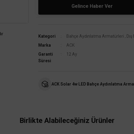
Gelince Haber Ver
ır
Kategori
Bahçe Aydınlatma Armatürleri
,
Dış
Marka
ACK
Garanti
12 Ay
Süresi
ACK Solar 4w LED Bahçe Aydınlatma Armat
Birlikte Alabileceğiniz Ürünler