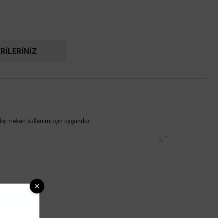
RILERINIZ
 dış mekan kullanımı için uygundur.