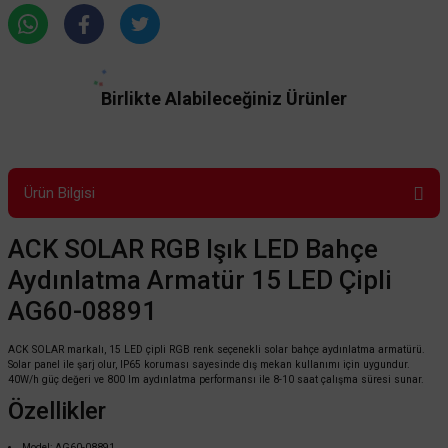
Birlikte Alabileceğiniz Ürünler
Ürün Bilgisi
ACK SOLAR RGB Işık LED Bahçe
Aydınlatma Armatür 15 LED Çipli
AG60-08891
ACK SOLAR markalı, 15 LED çipli RGB renk seçenekli solar bahçe aydınlatma armatürü.
Solar panel ile şarj olur, IP65 koruması sayesinde dış mekan kullanımı için uygundur.
40W/h güç değeri ve 800 lm aydınlatma performansı ile 8-10 saat çalışma süresi sunar.
Özellikler
Model: AG60-08891