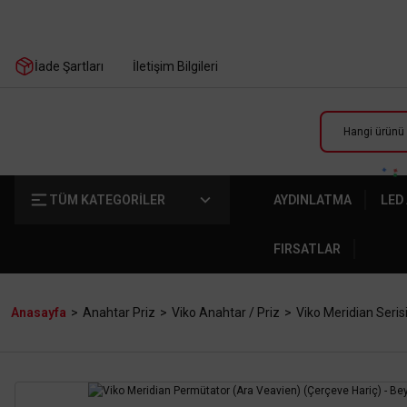
İade Şartları
İletişim Bilgileri
TÜM KATEGORİLER
AYDINLATMA
LED
FIRSATLAR
Anasayfa
Anahtar Priz
Viko Anahtar / Priz
Viko Meridian Seris