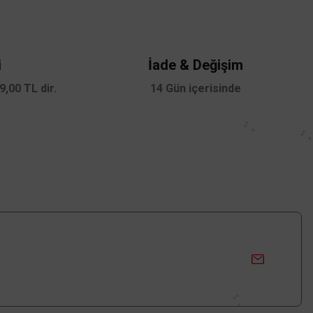
i
İade & Değişim
,00 TL dir.
14 Gün içerisinde