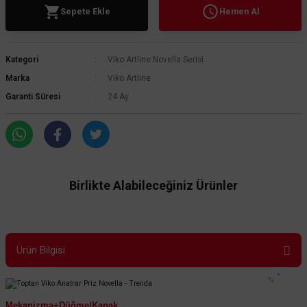
Sepete Ekle
Hemen Al
Kategori
Viko Artline Novella Serisi
Marka
Viko Artline
Garanti Süresi
24 Ay
Birlikte Alabileceğiniz Ürünler
Ürün Bilgisi
Mekanizma+Düğme/Kapak