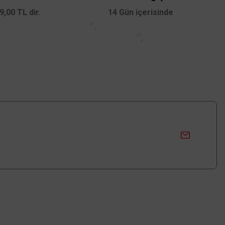
,00 TL dir.
14 Gün içerisinde
Üyelik