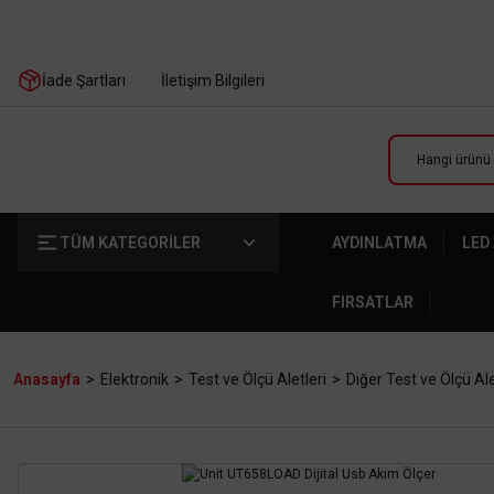
İade Şartları
İletişim Bilgileri
TÜM KATEGORİLER
AYDINLATMA
LED
FIRSATLAR
Anasayfa
Elektronik
Test ve Ölçü Aletleri
Diğer Test ve Ölçü Ale