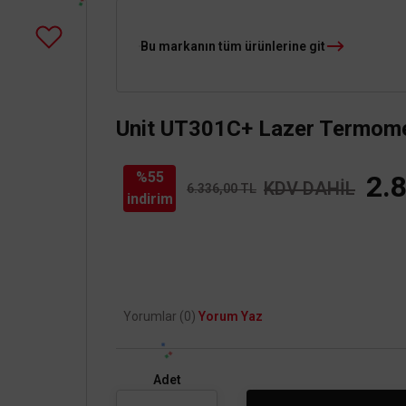
Bu markanın tüm ürünlerine git
Unit UT301C+ Lazer Termom
%55
2.
KDV DAHİL
6.336,00 TL
indirim
Yorumlar (0)
Yorum Yaz
Adet