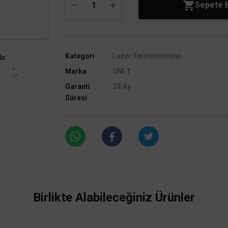
Sepete 
Kategori
Lazer Termometreler
ır
Marka
UNI-T
Garanti
24 Ay
Süresi
Birlikte Alabileceğiniz Ürünler