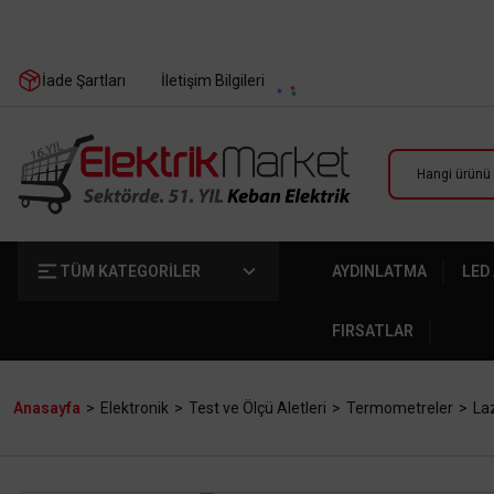
İade Şartları
İletişim Bilgileri
TÜM KATEGORİLER
AYDINLATMA
LED
FIRSATLAR
Anasayfa
Elektronik
Test ve Ölçü Aletleri
Termometreler
La