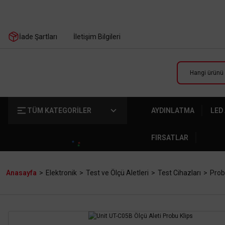
İade Şartları
İletişim Bilgileri
TÜM KATEGORİLER
AYDINLATMA
LED
FIRSATLAR
Anasayfa
Elektronik
Test ve Ölçü Aletleri
Test Cihazları
Prob