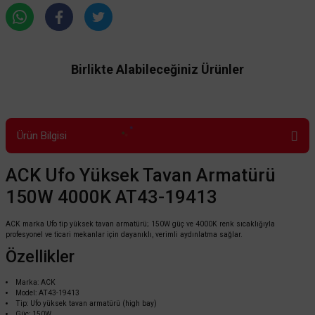
Birlikte Alabileceğiniz Ürünler
Ürün Bilgisi
ACK Ufo Yüksek Tavan Armatürü
150W 4000K AT43-19413
ACK marka Ufo tip yüksek tavan armatürü; 150W güç ve 4000K renk sıcaklığıyla
profesyonel ve ticari mekanlar için dayanıklı, verimli aydınlatma sağlar.
Özellikler
Marka: ACK
Model: AT43-19413
Tip: Ufo yüksek tavan armatürü (high bay)
Güç: 150W