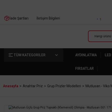
İade Şartları
İletişim Bilgileri
TÜM KATEGORİLER
AYDINLATMA
LED
FIRSATLAR
Anasayfa
Anahtar Priz
Grup Prizler Modelleri
Mutlusan - Viko M