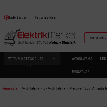
İade Şartları
İletişim Bilgileri
TÜM KATEGORİLER
AYDINLATMA
LED
FIRSATLAR
Anasayfa
Aydınlatma
Ev Aydınlatma
Merdiven Spot Armatürle