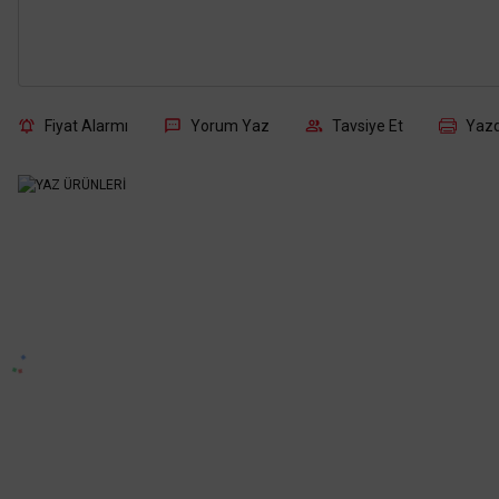
Fiyat Alarmı
Yorum Yaz
Tavsiye Et
Yazd