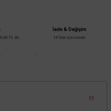
i
İade & Değişim
,00 TL dir.
14 Gün içerisinde