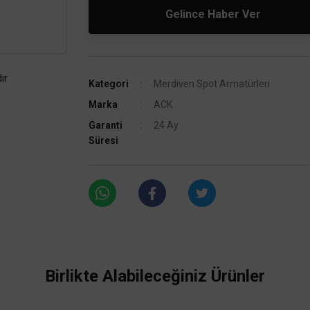
Gelince Haber Ver
ır
Kategori
Merdiven Spot Armatürleri
Marka
ACK
Garanti
24 Ay
Süresi
Birlikte Alabileceğiniz Ürünler