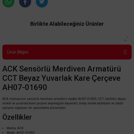
Birlikte Alabileceğiniz Ürünler
Ürün Bilgisi
ACK Sensörlü Merdiven Armatürü
CCT Beyaz Yuvarlak Kare Çerçeve
AH07-01690
ACK markasının sensörlü merdiven armatürü modeli AH07-01690; CCT özellikli, beyaz
TÜKENDİ
renkte ve yuvarlak/kare çerçeve seçeneğiyle dayanıklı, kolay monte edilebilen ve stabil
çalışma sağlayan bir aydınlatma çözümüdür.
Özellikler
Marka: ACK
Model: AH07-01690