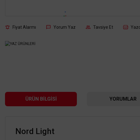
Fiyat Alarmı
Yorum Yaz
Tavsiye Et
Yazd
ÜRÜN BILGISI
YORUMLAR
Nord Light