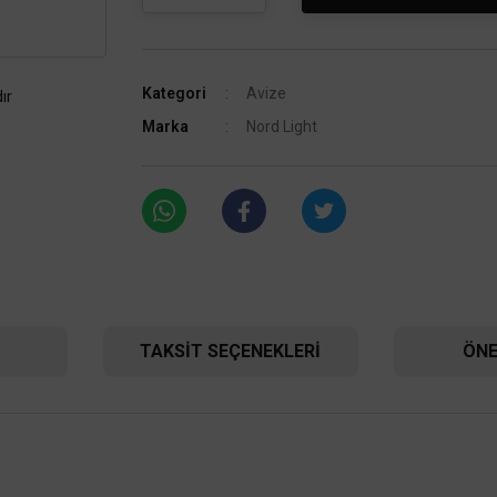
Kategori
Avize
ır
Marka
Nord Light
TAKSIT SEÇENEKLERI
ÖNE