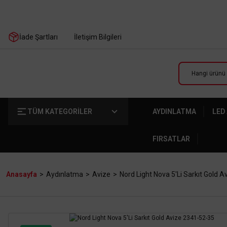
İade Şartları
İletişim Bilgileri
TÜM KATEGORİLER
AYDINLATMA
LED
FIRSATLAR
Anasayfa
Aydınlatma
Avize
Nord Light Nova 5'Li Sarkıt Gold 