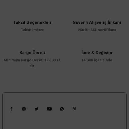
yetersiz gördüğünüz noktaları öneri formunu kullanarak tarafımıza
iletebilirsiniz.
Görüş ve önerileriniz için teşekkür ederiz.
Taksit Seçenekleri
Güvenli Alışveriş İmkanı
Ürün resmi kalitesiz, bozuk veya görüntülenemiyor.
Taksit İmkanı
256 Bit SSL sertifikası
Ürün açıklamasında eksik bilgiler bulunuyor.
Ürün bilgilerinde hatalar bulunuyor.
Ürün fiyatı diğer sitelerden daha pahalı.
Kargo Ücreti
İade & Değişim
Minimum Kargo Ücreti 199,00 TL
Bu ürüne benzer farklı alternatifler olmalı.
14 Gün içerisinde
dir.
Gönder
Bizi Takip Edin
Kampanyalardan Haberdar Ol!
Güncel kampanyalar ve yenilikleri ilk bilen sen ol.