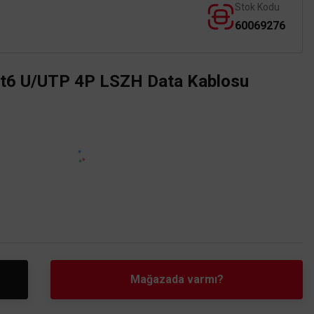
Stok Kodu
60069276
t6 U/UTP 4P LSZH Data Kablosu
Mağazada varmı?