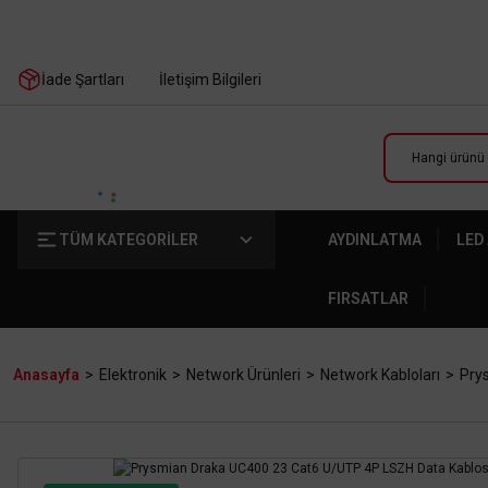
İade Şartları
İletişim Bilgileri
TÜM KATEGORİLER
AYDINLATMA
LED
FIRSATLAR
Anasayfa
Elektronik
Network Ürünleri
Network Kabloları
Pry