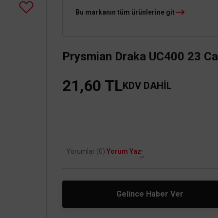
Bu markanın tüm ürünlerine git
Prysmian Draka UC400 23 Ca
21,60 TL
KDV DAHİL
Yorumlar (0)
Yorum Yaz
Gelince Haber Ver