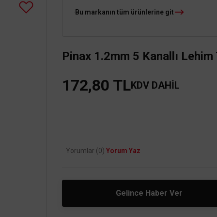
Bu markanın tüm ürünlerine git
Pinax 1.2mm 5 Kanallı Lehim 
172,80 TL
KDV DAHİL
Yorumlar (0)
Yorum Yaz
Gelince Haber Ver