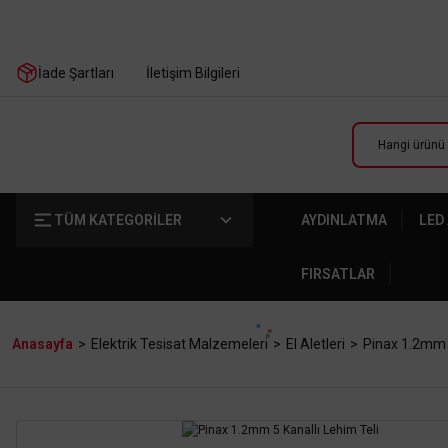
İade Şartları
İletişim Bilgileri
TÜM KATEGORİLER
AYDINLATMA
LED
FIRSATLAR
Anasayfa
Elektrik Tesisat Malzemeleri
El Aletleri
Pinax 1.2mm 5