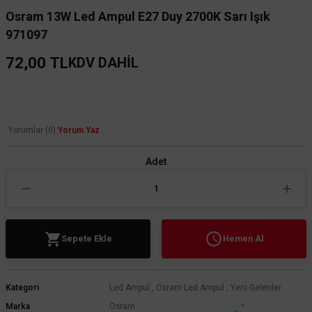
Osram 13W Led Ampul E27 Duy 2700K Sarı Işık
971097
72,00 TL
KDV DAHİL
Yorumlar (0)
Yorum Yaz
Adet
Sepete Ekle
Hemen Al
Kategori
Led Ampul
,
Osram Led Ampul
,
Yeni Gelenler
Marka
Osram