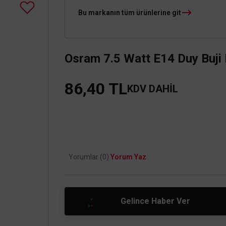
Bu markanın tüm ürünlerine git
Osram 7.5 Watt E14 Duy Buji 
86,40 TL
KDV DAHİL
Yorumlar (0)
Yorum Yaz
Gelince Haber Ver