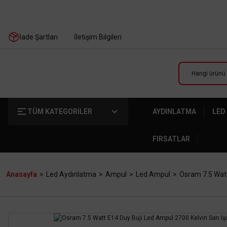
İade Şartları
İletişim Bilgileri
TÜM KATEGORİLER
AYDINLATMA
LED
FIRSATLAR
Anasayfa
Led Aydınlatma
Ampul
Led Ampul
Osram 7.5 Watt