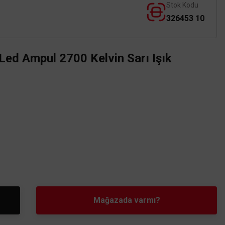
Stok Kodu
326453 10
Led Ampul 2700 Kelvin Sarı Işık
Mağazada varmı?