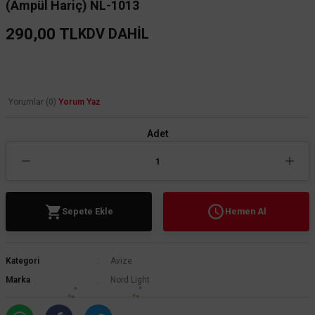
(Ampül Hariç) NL-1013
290,00 TL
KDV DAHİL
Yorumlar (0)
Yorum Yaz
Adet
Sepete Ekle
Hemen Al
Kategori
Avize
Marka
Nord Light