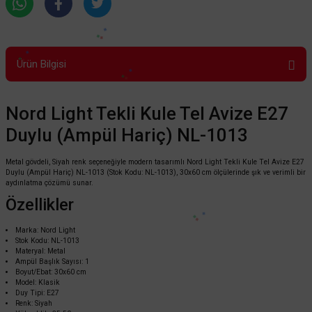
Ürün Bilgisi
Nord Light Tekli Kule Tel Avize E27
Duylu (Ampül Hariç) NL-1013
Metal gövdeli, Siyah renk seçeneğiyle modern tasarımlı Nord Light Tekli Kule Tel Avize E27
Duylu (Ampül Hariç) NL-1013 (Stok Kodu: NL-1013), 30x60 cm ölçülerinde şık ve verimli bir
aydınlatma çözümü sunar.
Özellikler
Marka: Nord Light
Stok Kodu: NL-1013
Materyal: Metal
Ampül Başlık Sayısı: 1
Boyut/Ebat: 30x60 cm
Model: Klasik
Duy Tipi: E27
Renk: Siyah