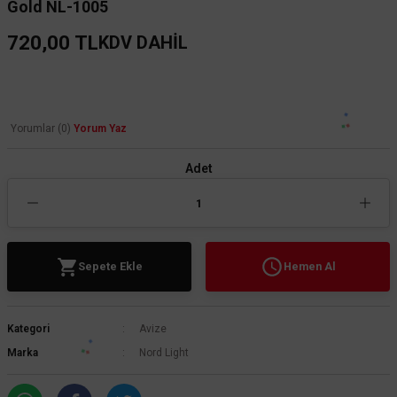
Gold NL-1005
720,00 TL
KDV DAHİL
Yorumlar (0)
Yorum Yaz
Adet
Sepete Ekle
Hemen Al
Kategori
Avize
Marka
Nord Light