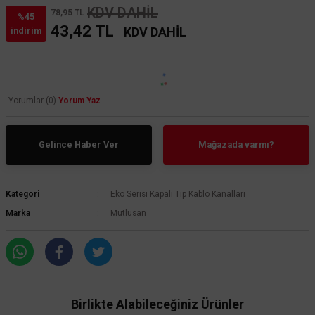
KDV DAHİL
78,95 TL
%45
43,42 TL
KDV DAHİL
indirim
Yorumlar (0)
Yorum Yaz
Gelince Haber Ver
Mağazada varmı?
Kategori
Eko Serisi Kapalı Tip Kablo Kanalları
Marka
Mutlusan
Birlikte Alabileceğiniz Ürünler