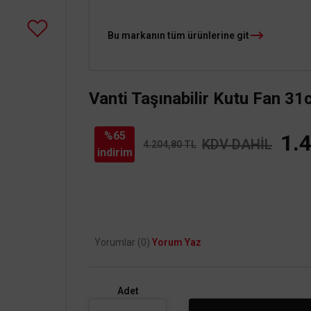
Bu markanın tüm ürünlerine git
Vanti Taşınabilir Kutu Fan 3
%65
1.
KDV DAHİL
4.204,80 TL
indirim
Yorumlar (0)
Yorum Yaz
Adet