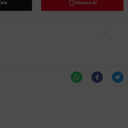
Ekle
Hemen Al