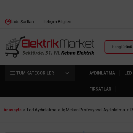
İade Şartları
İletişim Bilgileri
TÜM KATEGORİLER
AYDINLATMA
LED
FIRSATLAR
Anasayfa
Led Aydınlatma
İç Mekan Profesyonel Aydınlatma
R