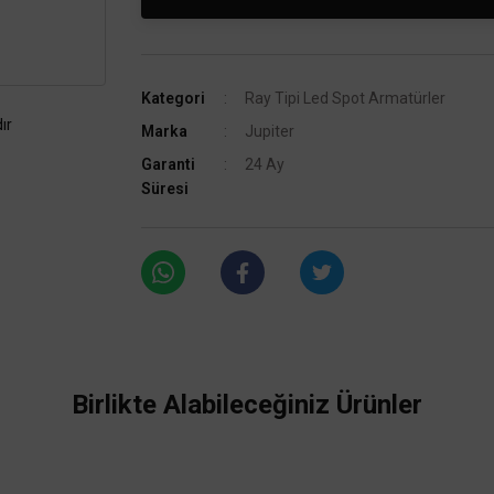
Kategori
Ray Tipi Led Spot Armatürler
ır
Marka
Jupiter
Garanti
24 Ay
Süresi
Birlikte Alabileceğiniz Ürünler