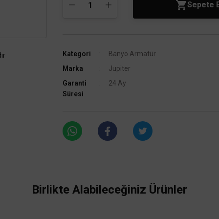
Sepete 
Kategori
Banyo Armatür
ır
Marka
Jupiter
Garanti
24 Ay
Süresi
Birlikte Alabileceğiniz Ürünler