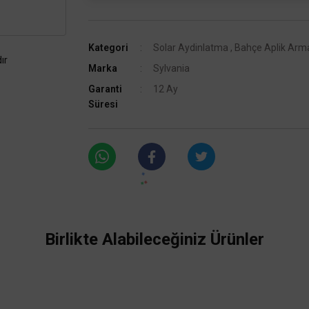
Kategori
Solar Aydinlatma
,
Bahçe Aplik Arma
ır
Marka
Sylvania
Garanti
12 Ay
Süresi
Birlikte Alabileceğiniz Ürünler