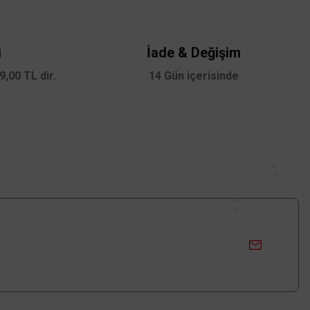
i
İade & Değişim
,00 TL dir.
14 Gün içerisinde