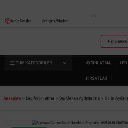
İade Şartları
İletişim Bilgileri
TÜM KATEGORİLER
AYDINLATMA
LED
FIRSATLAR
Anasayfa
Led Aydınlatma
Dış Mekan Aydınlatma
Solar Aydin