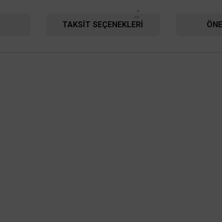
TAKSIT SEÇENEKLERI
ÖNE