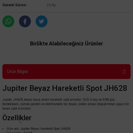
Garanti Süresi
24 Ay
Birlikte Alabileceğiniz Ürünler
Ürün Bilgisi
Jupiter Beyaz Hareketli Spot JH628
Jupiter JH628, beyaz kasa renkli hareketli spot armatür. GU5.3 duy ile 50W güç
destekleyen, zamak gövdeli ve elektrostatik toz boyalı, önden ampul değiştirmeye uygun bir
tavan spot ürünüdür.
Özellikler
Ürün adı: Jupiter Beyaz Hareketli Spot JH628
Jupiter