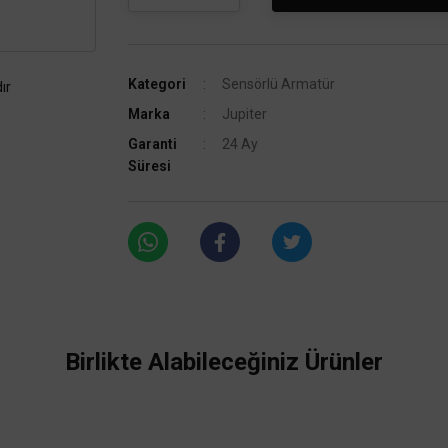
Kategori
Sensörlü Armatür
ır
Marka
Jupiter
Garanti
24 Ay
Süresi
Birlikte Alabileceğiniz Ürünler