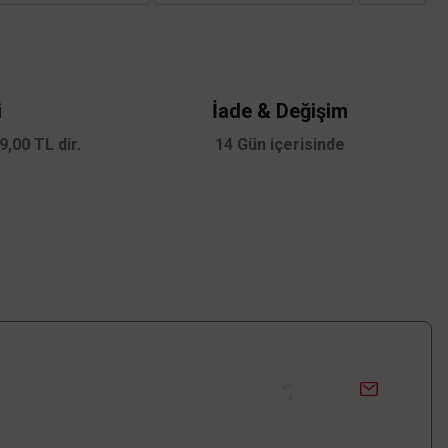
i
İade & Değişim
,00 TL dir.
14 Gün içerisinde