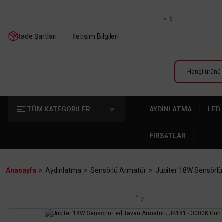
İade Şartları
İletişim Bilgileri
TÜM KATEGORİLER
AYDINLATMA
LED
FIRSATLAR
Anasayfa
Aydınlatma
Sensörlü Armatür
Jupiter 18W Sensörlü