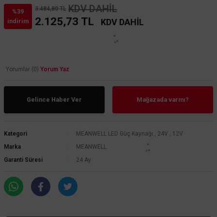
KDV DAHİL
3.484,80 TL
%39
2.125,73 TL
KDV DAHİL
indirim
Yorumlar (0)
Yorum Yaz
Gelince Haber Ver
Mağazada varmı?
Kategori
MEANWELL LED Güç Kaynağı
,
24V
,
12V
Marka
MEANWELL
Garanti Süresi
24 Ay