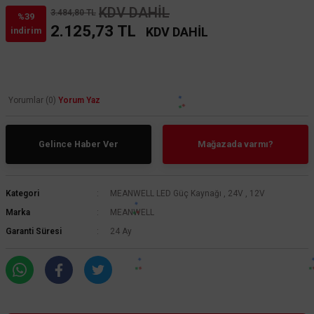
KDV DAHİL
3.484,80 TL
%39
2.125,73 TL
KDV DAHİL
indirim
Yorumlar (0)
Yorum Yaz
Gelince Haber Ver
Mağazada varmı?
Kategori
MEANWELL LED Güç Kaynağı
,
24V
,
12V
Marka
MEANWELL
Garanti Süresi
24 Ay