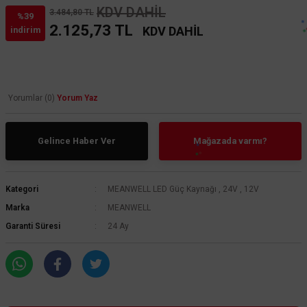
KDV DAHİL
3.484,80 TL
%39
2.125,73 TL
KDV DAHİL
indirim
Yorumlar (0)
Yorum Yaz
Gelince Haber Ver
Mağazada varmı?
Kategori
MEANWELL LED Güç Kaynağı
,
24V
,
12V
Marka
MEANWELL
Garanti Süresi
24 Ay