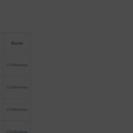
Boyut
252x90x44mm
252x90x44mm
252x90x44mm
252x90x44mm