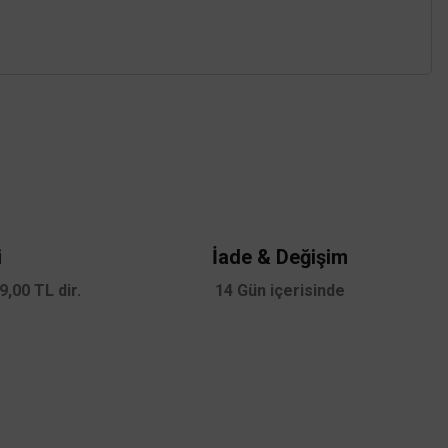
z.
i
İade & Değişim
,00 TL dir.
14 Gün içerisinde