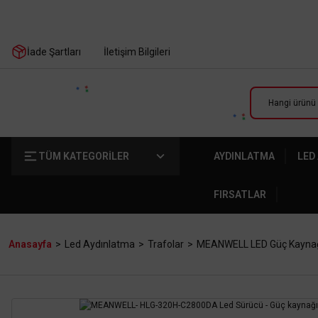
İade Şartları
İletişim Bilgileri
TÜM KATEGORİLER
AYDINLATMA
LED
FIRSATLAR
Anasayfa
Led Aydınlatma
Trafolar
MEANWELL LED Güç Kayna