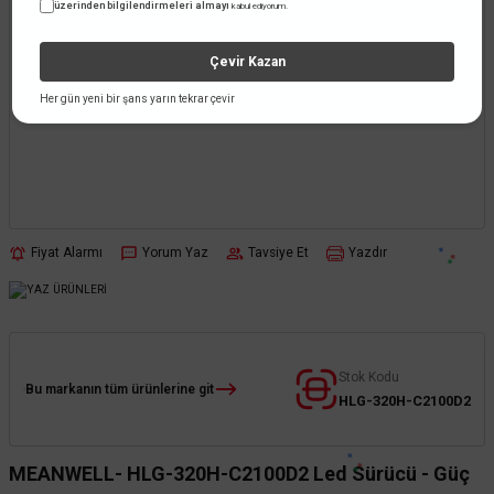
üzerinden bilgilendirmeleri almayı
kabul ediyorum.
Çevir Kazan
Her gün yeni bir şans yarın tekrar çevir
Fiyat Alarmı
Yorum Yaz
Tavsiye Et
Yazdır
Stok Kodu
Bu markanın tüm ürünlerine git
HLG-320H-C2100D2
MEANWELL- HLG-320H-C2100D2 Led Sürücü - Güç