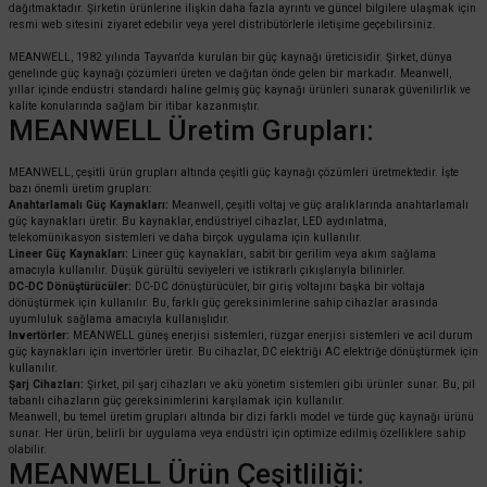
dağıtmaktadır. Şirketin ürünlerine ilişkin daha fazla ayrıntı ve güncel bilgilere ulaşmak için
resmi web sitesini ziyaret edebilir veya yerel distribütörlerle iletişime geçebilirsiniz.
MEANWELL, 1982 yılında Tayvan'da kurulan bir güç kaynağı üreticisidir. Şirket, dünya
genelinde güç kaynağı çözümleri üreten ve dağıtan önde gelen bir markadır. Meanwell,
yıllar içinde endüstri standardı haline gelmiş güç kaynağı ürünleri sunarak güvenilirlik ve
kalite konularında sağlam bir itibar kazanmıştır.
MEANWELL Üretim Grupları:
MEANWELL, çeşitli ürün grupları altında çeşitli güç kaynağı çözümleri üretmektedir. İşte
bazı önemli üretim grupları:
Anahtarlamalı Güç Kaynakları:
Meanwell, çeşitli voltaj ve güç aralıklarında anahtarlamalı
güç kaynakları üretir. Bu kaynaklar, endüstriyel cihazlar, LED aydınlatma,
telekomünikasyon sistemleri ve daha birçok uygulama için kullanılır.
Lineer Güç Kaynakları:
Lineer güç kaynakları, sabit bir gerilim veya akım sağlama
amacıyla kullanılır. Düşük gürültü seviyeleri ve istikrarlı çıkışlarıyla bilinirler.
DC-DC Dönüştürücüler:
DC-DC dönüştürücüler, bir giriş voltajını başka bir voltaja
dönüştürmek için kullanılır. Bu, farklı güç gereksinimlerine sahip cihazlar arasında
uyumluluk sağlama amacıyla kullanışlıdır.
Invertörler:
MEANWELL güneş enerjisi sistemleri, rüzgar enerjisi sistemleri ve acil durum
güç kaynakları için invertörler üretir. Bu cihazlar, DC elektriği AC elektriğe dönüştürmek için
kullanılır.
Şarj Cihazları:
Şirket, pil şarj cihazları ve akü yönetim sistemleri gibi ürünler sunar. Bu, pil
tabanlı cihazların güç gereksinimlerini karşılamak için kullanılır.
Meanwell, bu temel üretim grupları altında bir dizi farklı model ve türde güç kaynağı ürünü
sunar. Her ürün, belirli bir uygulama veya endüstri için optimize edilmiş özelliklere sahip
olabilir.
MEANWELL Ürün Çeşitliliği: