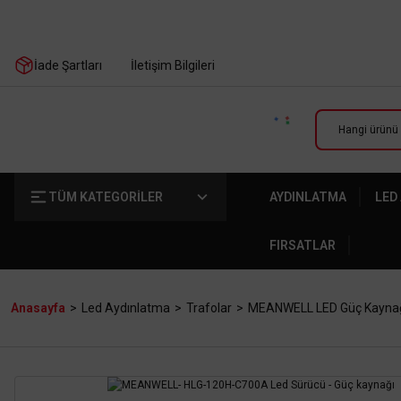
İade Şartları
İletişim Bilgileri
TÜM KATEGORİLER
AYDINLATMA
LED
FIRSATLAR
Anasayfa
Led Aydınlatma
Trafolar
MEANWELL LED Güç Kayna