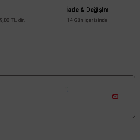
i
İade & Değişim
,00 TL dir.
14 Gün içerisinde