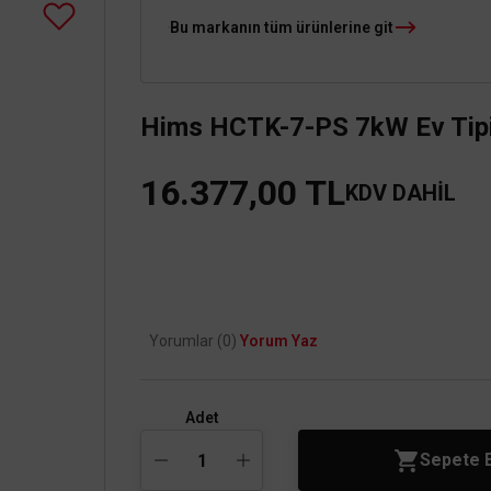
Bu markanın tüm ürünlerine git
Hims HCTK-7-PS 7kW Ev Tipi Ta
16.377,00 TL
KDV DAHİL
Yorumlar (0)
Yorum Yaz
Adet
Sepete 