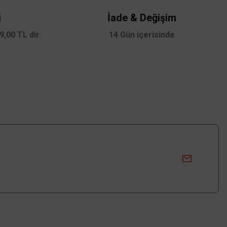
i
İade & Değişim
,00 TL dir.
14 Gün içerisinde