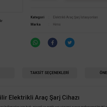
Kategori
Elektrikli Araç Şarj İstasyonları
ır
Marka
Hims
TAKSIT SEÇENEKLERI
ÖNE
r Elektrikli Araç Şarj Cihazı