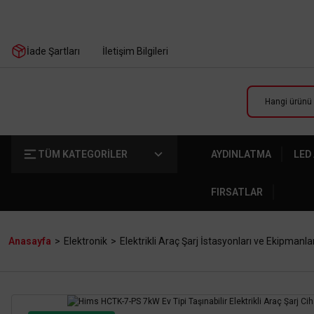
İade Şartları
İletişim Bilgileri
TÜM KATEGORİLER
AYDINLATMA
LED
FIRSATLAR
Anasayfa
Elektronik
Elektrikli Araç Şarj İstasyonları ve Ekipmanla