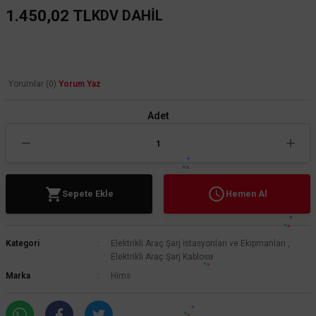
1.450,02 TL
KDV DAHİL
Yorumlar (0)
Yorum Yaz
Adet
Sepete Ekle
Hemen Al
Kategori
Elektrikli Araç Şarj İstasyonları ve Ekipmanları
,
Elektrikli Araç Şarj Kablosu
Marka
Hims