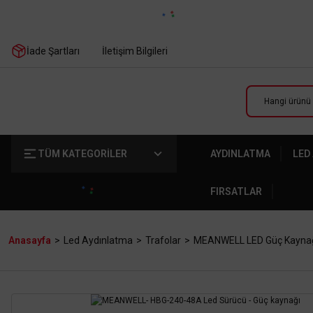
İade Şartları
İletişim Bilgileri
TÜM KATEGORİLER
AYDINLATMA
LED
FIRSATLAR
Anasayfa
Led Aydınlatma
Trafolar
MEANWELL LED Güç Kayna