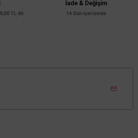
i
İade & Değişim
,00 TL dir.
14 Gün içerisinde