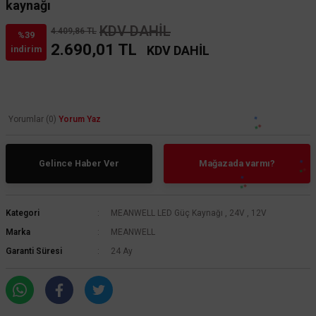
kaynağı
KDV DAHİL
4.409,86 TL
%39
2.690,01 TL
KDV DAHİL
indirim
Yorumlar (0)
Yorum Yaz
Gelince Haber Ver
Mağazada varmı?
Kategori
MEANWELL LED Güç Kaynağı
,
24V
,
12V
Marka
MEANWELL
Garanti Süresi
24 Ay