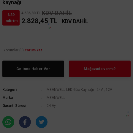
kaynağı
KDV DAHİL
4.636,80 TL
%39
2.828,45 TL
KDV DAHİL
indirim
Yorumlar (0)
Yorum Yaz
Gelince Haber Ver
Mağazada varmı?
Kategori
MEANWELL LED Güç Kaynağı
,
24V
,
12V
Marka
MEANWELL
Garanti Süresi
24 Ay