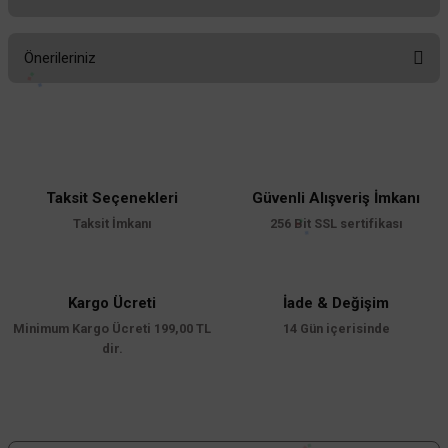
Bu ürüne ilk yorumu siz yapın!
Önerileriniz
Yorum Yaz
Bu ürünün fiyat bilgisi, resim, ürün açıklamalarında ve diğer konularda
yetersiz gördüğünüz noktaları öneri formunu kullanarak tarafımıza
iletebilirsiniz.
Görüş ve önerileriniz için teşekkür ederiz.
Taksit Seçenekleri
Güvenli Alışveriş İmkanı
Ürün resmi kalitesiz, bozuk veya görüntülenemiyor.
Taksit İmkanı
256 Bit SSL sertifikası
Ürün açıklamasında eksik bilgiler bulunuyor.
Ürün bilgilerinde hatalar bulunuyor.
Ürün fiyatı diğer sitelerden daha pahalı.
Kargo Ücreti
İade & Değişim
Minimum Kargo Ücreti 199,00 TL
Bu ürüne benzer farklı alternatifler olmalı.
14 Gün içerisinde
dir.