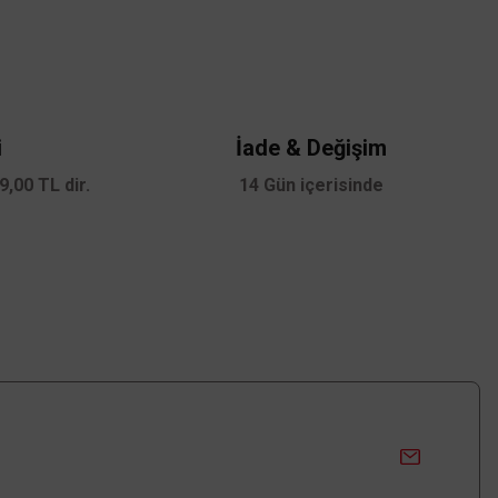
i
İade & Değişim
,00 TL dir.
14 Gün içerisinde