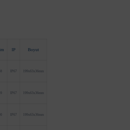
im
IP
Boyut
8
IP67
199x63x36mm
9
IP67
199x63x36mm
0
IP67
199x63x36mm