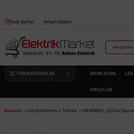
İade Şartları
İletişim Bilgileri
TÜM KATEGORİLER
AYDINLATMA
LED
FIRSATLAR
Anasayfa
Led Aydınlatma
Trafolar
MEANWELL LED Güç Kayna