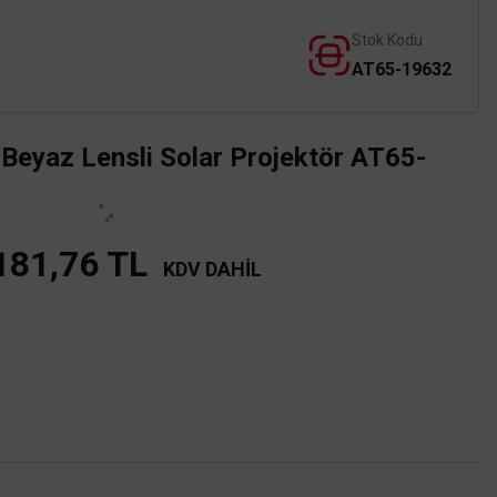
Stok Kodu
AT65-19632
Beyaz Lensli Solar Projektör AT65-
181,76 TL
KDV DAHİL