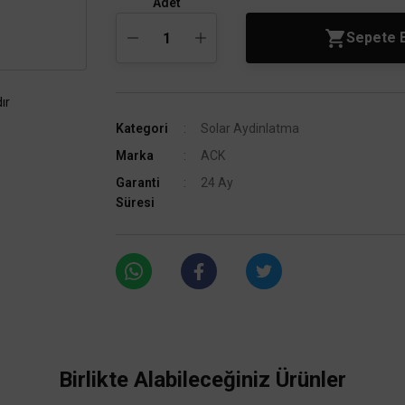
Adet
Sepete 
ır
Kategori
Solar Aydinlatma
Marka
ACK
Garanti
24 Ay
Süresi
Birlikte Alabileceğiniz Ürünler