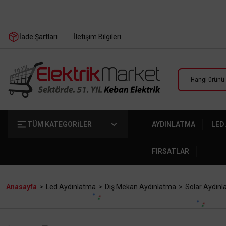
İade Şartları
İletişim Bilgileri
TÜM KATEGORİLER
AYDINLATMA
LED
FIRSATLAR
Anasayfa
Led Aydınlatma
Dış Mekan Aydınlatma
Solar Aydin