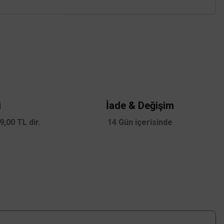
z.
i
İade & Değişim
,00 TL dir.
14 Gün içerisinde