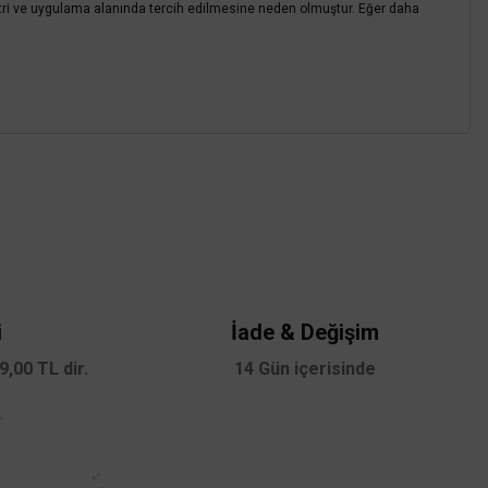
düstri ve uygulama alanında tercih edilmesine neden olmuştur. Eğer daha
z.
i
İade & Değişim
,00 TL dir.
14 Gün içerisinde