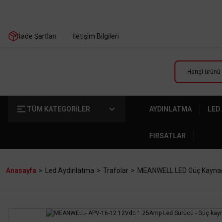
İade Şartları
İletişim Bilgileri
TÜM KATEGORİLER
AYDINLATMA
LED
FIRSATLAR
Anasayfa
Led Aydınlatma
Trafolar
MEANWELL LED Güç Kayna