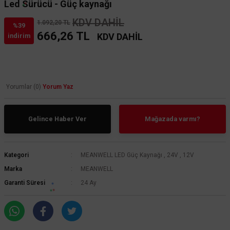
Led Sürücü - Güç kaynağı
KDV DAHİL
1.092,20 TL
%39
666,26 TL
KDV DAHİL
indirim
Yorumlar (0)
Yorum Yaz
Gelince Haber Ver
Mağazada varmı?
Kategori
MEANWELL LED Güç Kaynağı
,
24V
,
12V
Marka
MEANWELL
Garanti Süresi
24 Ay