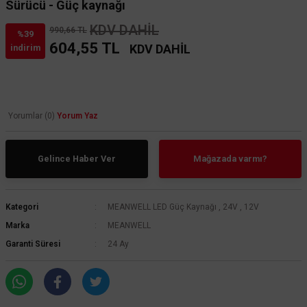
Sürücü - Güç kaynağı
KDV DAHİL
990,66 TL
%39
604,55 TL
KDV DAHİL
indirim
Yorumlar (0)
Yorum Yaz
Gelince Haber Ver
Mağazada varmı?
Kategori
MEANWELL LED Güç Kaynağı
,
24V
,
12V
Marka
MEANWELL
Garanti Süresi
24 Ay