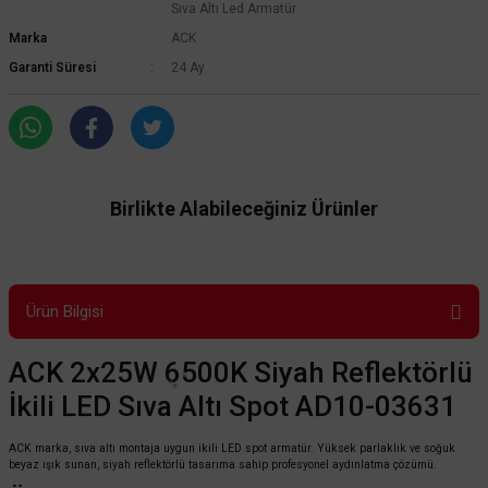
Sıva Altı Led Armatür
Marka
ACK
Garanti Süresi
24 Ay
Birlikte Alabileceğiniz Ürünler
Ürün Bilgisi
ACK 2x25W 6500K Siyah Reflektörlü
İkili LED Sıva Altı Spot AD10-03631
ACK marka, sıva altı montaja uygun ikili LED spot armatür. Yüksek parlaklık ve soğuk
beyaz ışık sunan, siyah reflektörlü tasarıma sahip profesyonel aydınlatma çözümü.