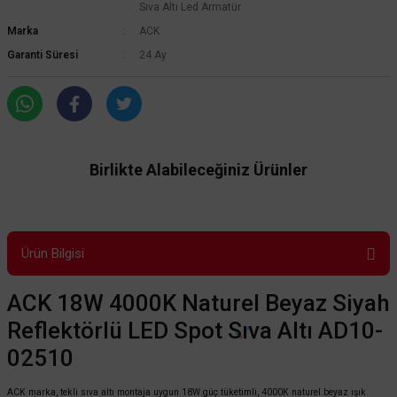
Sıva Altı Led Armatür
Marka
ACK
Garanti Süresi
24 Ay
Birlikte Alabileceğiniz Ürünler
Ürün Bilgisi
ACK 18W 4000K Naturel Beyaz Siyah
Reflektörlü LED Spot Sıva Altı AD10-
02510
ACK marka, tekli sıva altı montaja uygun 18W güç tüketimli, 4000K naturel beyaz ışık